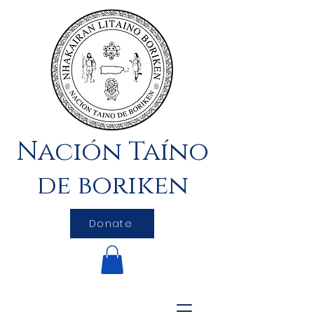
Nación Taíno
de boriken
Donate