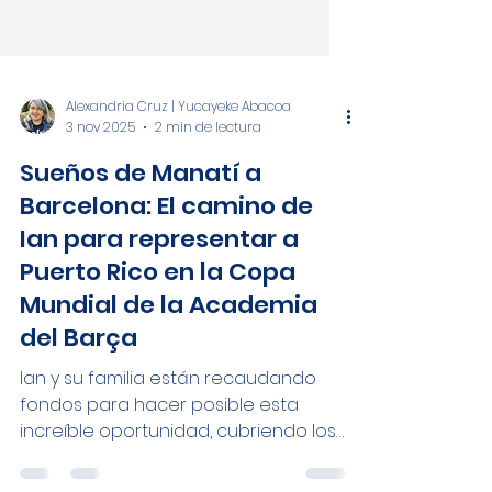
Alexandria Cruz | Yucayeke Abacoa
3 nov 2025
2 min de lectura
Sueños de Manatí a
Barcelona: El camino de
Ian para representar a
Puerto Rico en la Copa
Mundial de la Academia
del Barça
Ian y su familia están recaudando
fondos para hacer posible esta