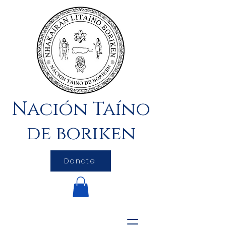
Nación Taíno
de boriken
Donate