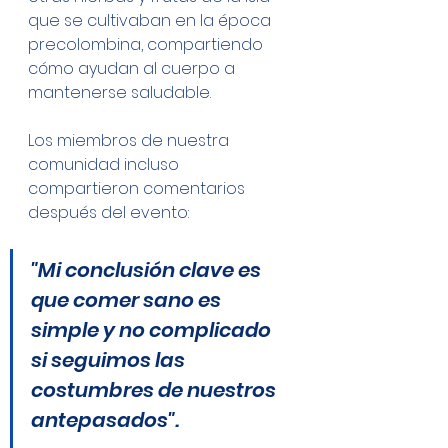
que se cultivaban en la época 
precolombina, compartiendo 
cómo ayudan al cuerpo a 
mantenerse saludable.
Los miembros de nuestra 
comunidad incluso 
compartieron comentarios 
después del evento:
"Mi conclusión clave es 
que comer sano es 
simple y no complicado 
si seguimos las 
costumbres de nuestros 
antepasados".