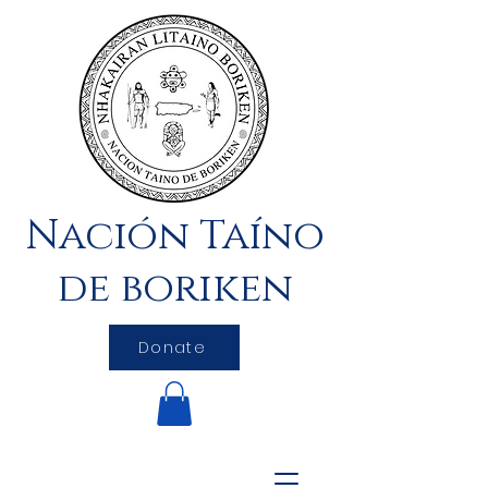
Nación Taíno
de boriken
Donate