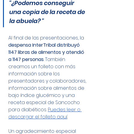
"¿Podemos conseguir 
una copia de la receta de 
la abuela? "
Al final de las presentaciones, la 
despensa InterTribal distribuyó 
1147 libras de alimentos y atendió 
a 1147 personas
. También 
creamos un folleto con más 
información sobre los 
presentadores y colaboradores, 
información sobre alimentos de 
bajo índice glucémico y una 
receta especial de Sancocho 
para diabéticos. 
Puedes leer o 
descargar el folleto aquí
.
Un agradecimiento especial 