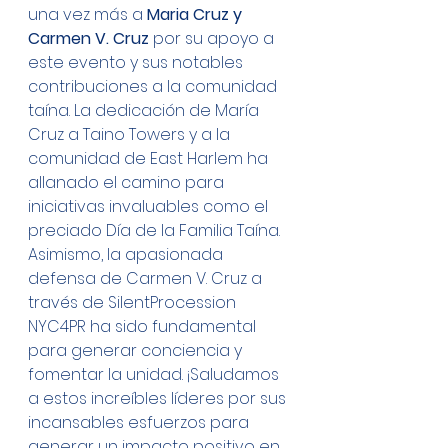
una vez más a 
Maria Cruz y 
Carmen V. Cruz
 por su apoyo a 
este evento y sus notables 
contribuciones a la comunidad 
taína. La dedicación de María 
Cruz a Taino Towers y a la 
comunidad de East Harlem ha 
allanado el camino para 
iniciativas invaluables como el 
preciado Día de la Familia Taína. 
Asimismo, la apasionada 
defensa de Carmen V. Cruz a 
través de SilentProcession 
NYC4PR ha sido fundamental 
para generar conciencia y 
fomentar la unidad. ¡Saludamos 
a estos increíbles líderes por sus 
incansables esfuerzos para 
generar un impacto positivo en 