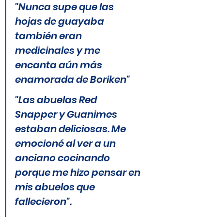
"Nunca supe que las 
hojas de guayaba 
también eran 
medicinales y me 
encanta aún más 
enamorada de Boriken"
"Las abuelas Red 
Snapper y Guanimes 
estaban deliciosas. Me 
emocioné al ver a un 
anciano cocinando 
porque me hizo pensar en 
mis abuelos que 
fallecieron".