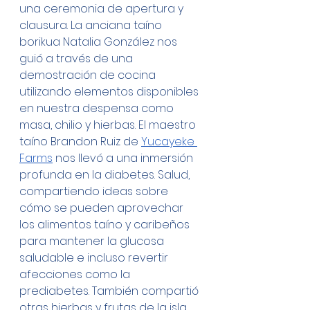
una ceremonia de apertura y 
clausura. La anciana taíno 
borikua Natalia González nos 
guió a través de una 
demostración de cocina 
utilizando elementos disponibles 
en nuestra despensa como 
masa, chilio y hierbas. El maestro 
taíno Brandon Ruiz de 
Yucayeke 
Farms
 nos llevó a una inmersión 
profunda en la diabetes. Salud, 
compartiendo ideas sobre 
cómo se pueden aprovechar 
los alimentos taíno y caribeños 
para mantener la glucosa 
saludable e incluso revertir 
afecciones como la 
prediabetes. También compartió 
otras hierbas y frutas de la isla 