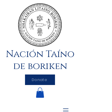
Nación Taíno
de boriken
Donate