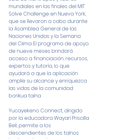
mundiales en las finales del MIT 
Solve Challenge en Nueva York, 
que se llevaron a cabo durante 
la Asamblea General de las 
Naciones Unidas y la Semana 
del Clima. El programa de apoyo 
de nueve meses brindará 
acceso a financiación, recursos, 
expertos y tutoría, lo que 
ayudará a que la aplicación 
amplíe su alcance y enriquezca 
las vidas de la comunidad 
borikua taína.
Yucayekeno Connect, dirigido 
por la educadora Wayarí Priscilla 
Bell, permite a los 
descendientes de los taínos 