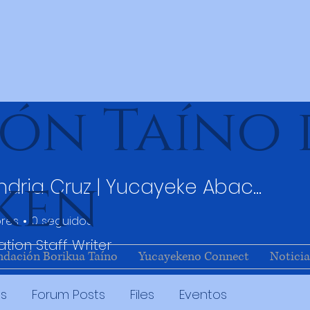
ón Taíno 
ken
Alexandria Cruz | Yucayeke Abacoa
res
0
seguidos
ation Staff Writer
ndación Borikua Taíno
Yucayekeno Connect
Noticia
s
Forum Posts
Files
Eventos