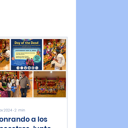
ov 2024
∙
2
min
onrando a los