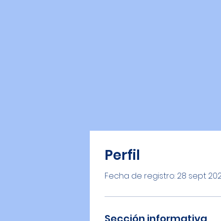
Perfil
Fecha de registro: 28 sept 20
Sección informativa